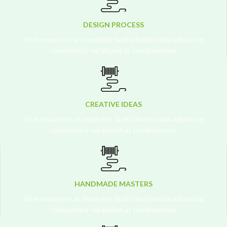
DESIGN PROCESS
Sit eu mauris et ac imperdiet facilisi facilisi nulla adipiscing
consectetur vel aliquet at condimentum.
CREATIVE IDEAS
Sit eu mauris et ac imperdiet facilisi facilisi nulla adipiscing
consectetur vel aliquet at condimentum.
HANDMADE MASTERS
Sit eu mauris et ac imperdiet facilisi facilisi nulla adipiscing
consectetur vel aliquet at condimentum.