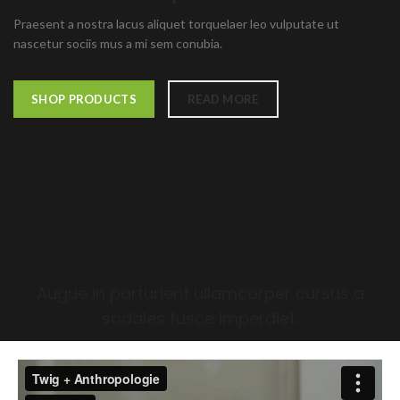
Praesent a nostra lacus aliquet torquelaer leo vulputate ut
nascetur sociis mus a mi sem conubia.
SHOP PRODUCTS
READ MORE
Augue in parturient ullamcorper cursus a
sodales fusce imperdiet.